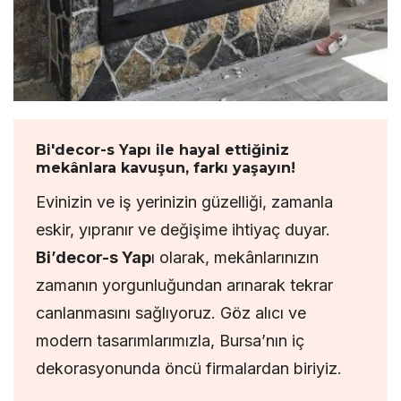
Bi'decor-s Yapı ile hayal ettiğiniz
mekânlara kavuşun, farkı yaşayın!
Evinizin ve iş yerinizin güzelliği, zamanla
eskir, yıpranır ve değişime ihtiyaç duyar.
Bi’decor-s Yap
ı olarak, mekânlarınızın
zamanın yorgunluğundan arınarak tekrar
canlanmasını sağlıyoruz. Göz alıcı ve
modern tasarımlarımızla, Bursa’nın iç
dekorasyonunda öncü firmalardan biriyiz.