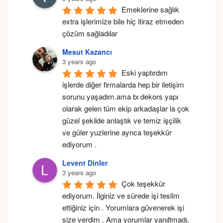
Emeklerine sağlık 
extra işlerimize bile hiç itiraz etmeden 
çözüm sağladılar
Mesut Kazancı
3 years ago
Eski yaptırdım 
işlerde diğer firmalarda hep bir iletişim 
sorunu yaşadım.ama bı dekors yapı 
olarak gelen tüm ekip arkadaşlar la çok 
güzel şekilde anlaştık ve temiz işçilik 
ve güler yuzlerine ayrıca teşekkür 
ediyorum .
Levent Dinler
3 years ago
Çok teşekkür 
ediyorum. İlginiz ve sürede işi teslim 
ettiğiniz için . Yorumlara güvenerek işi 
size verdim . Ama yorumlar yanıltmadı. 