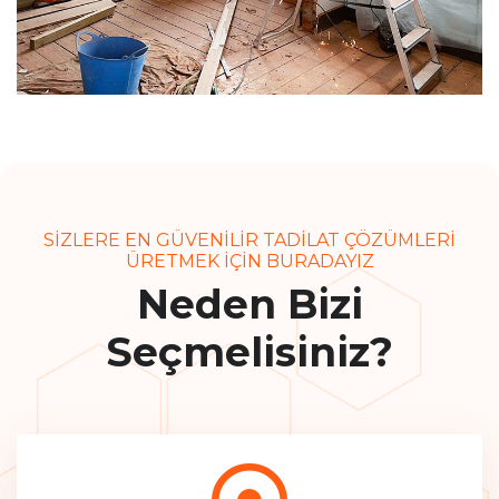
SIZLERE EN GÜVENILIR TADILAT ÇÖZÜMLERI
ÜRETMEK IÇIN BURADAYIZ
Neden Bizi
Seçmelisiniz?