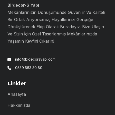
Bi'decor-S Yapı
Mekânlarınızın Dönüşümünde Güvenilir Ve Kaliteli
Bir Ortak Arıyorsanız, Hayallerinizi Gerçeğe
Dönüştürecek Ekip Olarak Buradayız. Bize Ulaşın
Ve Sizin İçin Özel Tasarlanmış Mekânlarınızda
Yaşamın Keyfini Çıkarın!
info@bidecorsyapi.com
0539 563 30 80
Linkler
Anasayfa
Hakkımızda