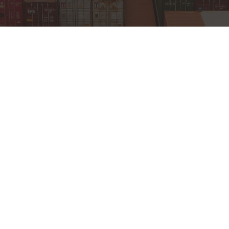
bursa nilüfer yapı dekorasyon,bursa nilüfer yapı
dekorasyon firması,bursa nilüfer yapı dekorasyon
hizmeti,bursa nilüfer yapı dekorasyon işleri,bursa
nilüfer yapı tadilat,bursa nilüfer yapı tadilat
firması,bursa nilüfer yapı tadilat işleri,bursa nilüfer
yapı tadilat ustası,bursa nilüfer ev tadilatı,bursa
nilüfer ev tadilat firması,bursa nilüfer ev tadilat
hizmeti,bursa nilüfer banyo tadilatı,bursa nilüfer
banyo tadilat firması,bursa nilüfer banyo tadilat
hizmeti,bursa nilüfer banyo tadilat işleri,bursa nilüfer
mutfak tadilat,bursa nilüfer mutfak tadilat
firması,bursa nilüfer mutfak tadilat işleri,bursa nilüfer