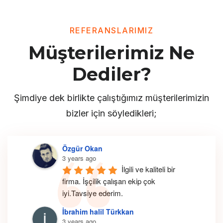
REFERANSLARIMIZ
Müşterilerimiz Ne
Dediler?
Şimdiye dek birlikte çalıştığımız müşterilerimizin
bizler için söyledikleri;
Özgür Okan
3 years ago
İlgili ve kaliteli bir 
firma. İşçilik çalışan ekip çok 
iyi.Tavsiye ederim.
İbrahim halil Türkkan
3 years ago